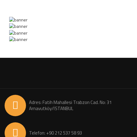
Adres: Fatih Mahallesi Trabzon Cad. No: 31
Arnavutköy/İSTANBUL
Telefon: +90 212 537 58 93